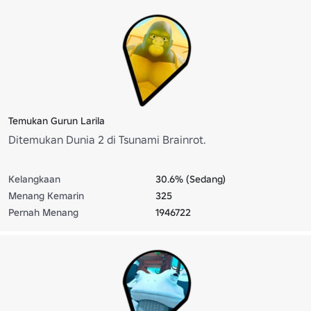
Temukan Gurun Larila
Ditemukan Dunia 2 di Tsunami Brainrot.
Kelangkaan
30.6% (Sedang)
Menang Kemarin
325
Pernah Menang
1946722