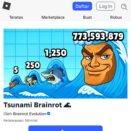
Daftar
Log In
Teratas
Marketplace
Buat
Robux
Tsunami Brainrot 🌊
Oleh
Brainrot Evolution
Kedewasaan: Minimal