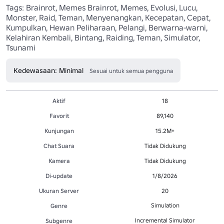
Tags: Brainrot, Memes Brainrot, Memes, Evolusi, Lucu, 
Monster, Raid, Teman, Menyenangkan, Kecepatan, Cepat, 
Kumpulkan, Hewan Peliharaan, Pelangi, Berwarna-warni, 
Kelahiran Kembali, Bintang, Raiding, Teman, Simulator, 
Tsunami
Kedewasaan: Minimal
Sesuai untuk semua pengguna
Aktif
18
Favorit
89,140
Kunjungan
15.2M+
Chat Suara
Tidak Didukung
Kamera
Tidak Didukung
Di-update
1/8/2026
Ukuran Server
20
Simulation
Genre
Incremental Simulator
Subgenre