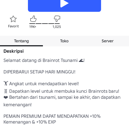
Favorit
19K+
1,025
Tentang
Toko
Server
Deskripsi
Selamat datang di Brainrot Tsunami 🌊!

DIPERBARUI SETIAP HARI MINGGU!

🏋️ Angkat untuk mendapatkan level!

🧬 Dapatkan level untuk membuka kunci Brainrots baru!

❤️ Bertahan dari tsunami, sampai ke akhir, dan dapatkan 
kemenangan!

PEMAIN PREMIUM DAPAT MENDAPATKAN +10% 
Kemenangan & +10% EXP
