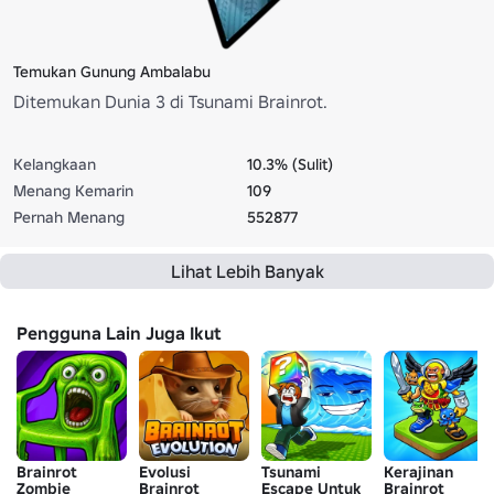
Temukan Gunung Ambalabu
Ditemukan Dunia 3 di Tsunami Brainrot.
Kelangkaan
10.3% (Sulit)
Menang Kemarin
109
Pernah Menang
552877
Lihat Lebih Banyak
Pengguna Lain Juga Ikut
Brainrot
Evolusi
Tsunami
Kerajinan
Zombie
Brainrot
Escape Untuk
Brainrot