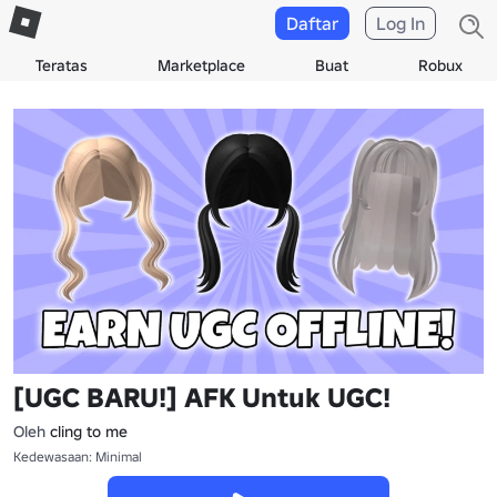
Daftar
Log In
Teratas
Marketplace
Buat
Robux
[UGC BARU!] AFK Untuk UGC!
Oleh
cling to me
Kedewasaan: Minimal