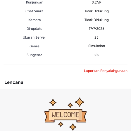
Kunjungan
3.2M+
Chat Suara
Tidak Didukung
Kamera
Tidak Didukung
Di-update
17/7/2026
Ukuran Server
25
Simulation
Genre
Idle
Subgenre
Laporkan Penyalahgunaan
Lencana