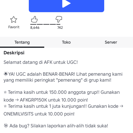
Favorit
8,646
742
Tentang
Toko
Server
Deskripsi
Selamat datang di AFK untuk UGC!

🌟YA! UGC adalah BENAR-BENAR! Lihat pemenang kami 
yang memiliki peringkat "pemenang" di grup kami!

⭐ Terima kasih untuk 150.000 anggota grup!! Gunakan 
kode -> AFKGRP150K untuk 10.000 poin!

⭐ Terima kasih untuk 1 juta kunjungan!! Gunakan kode -> 
ONEMILVISITS untuk 10.000 poin!

🎯 Ada bug? Silakan laporkan alih-alih tidak suka!
