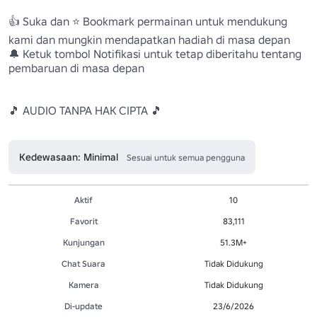
👍 Suka dan ⭐ Bookmark permainan untuk mendukung 
kami dan mungkin mendapatkan hadiah di masa depan

🔔 Ketuk tombol Notifikasi untuk tetap diberitahu tentang 
pembaruan di masa depan

🎵 AUDIO TANPA HAK CIPTA 🎵

Kedewasaan: Minimal
Sesuai untuk semua pengguna
Aktif
10
Favorit
83,111
Kunjungan
51.3M+
Chat Suara
Tidak Didukung
Kamera
Tidak Didukung
Di-update
23/6/2026