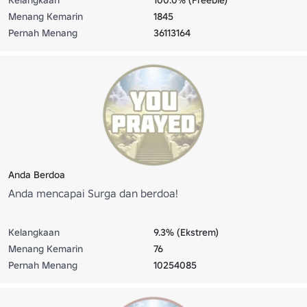
Menang Kemarin
1845
Pernah Menang
36113164
Anda Berdoa
Anda mencapai Surga dan berdoa!
Kelangkaan
9.3% (Ekstrem)
Menang Kemarin
76
Pernah Menang
10254085