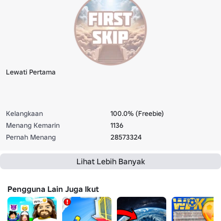
Lewati Pertama
Kelangkaan
100.0% (Freebie)
Menang Kemarin
1136
Pernah Menang
28573324
Lihat Lebih Banyak
Pengguna Lain Juga Ikut