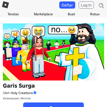
Daftar
Log In
Teratas
Marketplace
Buat
Robux
Garis Surga
Oleh
Holy Creations
Kedewasaan: Minimal