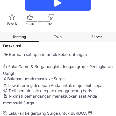
Favorit
152K+
32K+
Tentang
Toko
Server
Deskripsi
🌤️ Bermain setiap hari untuk Keberuntungan

👍 Suka Game & Bergabunglah dengan grup = Peningkatan 
Uang!

⏳ Balapan untuk masuk ke Surga

🏃 Lewati orang di depan Anda untuk maju lebih cepat

😈 Troll pemain lain dengan mengguncang baris

🏖️ Nikmati pemandangan menakjubkan saat Anda 
memasuki Surga

😇 Lakukan ke gerbang Surga untuk BERDOA 😇
