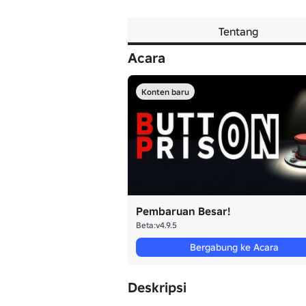
Tentang
Acara
Konten baru
Pembaruan Besar!
Beta:v4.9.5
Bergabung ke Acara
Deskripsi