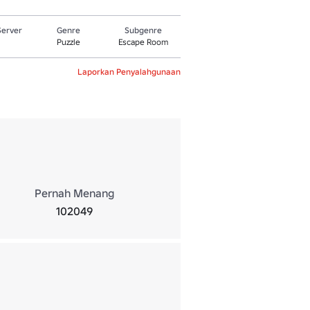
Server
Genre
Subgenre
Puzzle
Escape Room
Laporkan Penyalahgunaan
Pernah Menang
102049