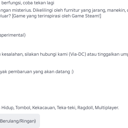
 berfungsi, coba tekan lagi 

an misterius. Dikelilingi oleh furnitur yang jarang, manekin, 
uar? [Game yang terinspirasi oleh Game Steam!]

sperimental) 

 kesalahan, silakan hubungi kami (Via-DC) atau tinggalkan u
anyak pembaruan yang akan datang :)

 Hidup, Tombol, Kekacauan, Teka-teki, Ragdoll, Multiplayer.
(Berulang/Ringan)