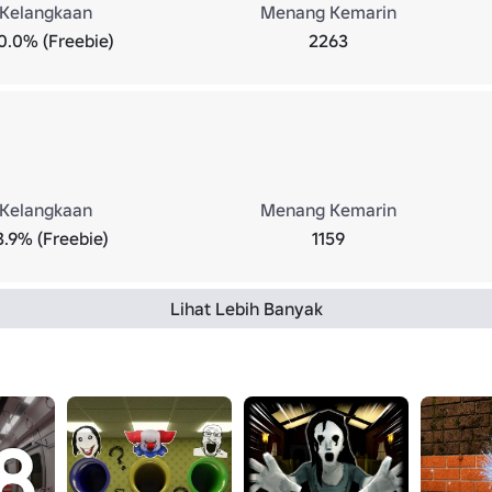
Kelangkaan
Menang Kemarin
0.0% (Freebie)
2263
Kelangkaan
Menang Kemarin
3.9% (Freebie)
1159
Lihat Lebih Banyak