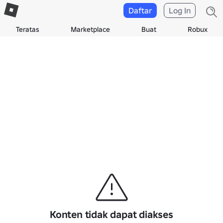
Daftar
Log In
Teratas
Marketplace
Buat
Robux
Konten tidak dapat diakses