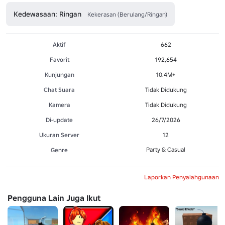
Kedewasaan: Ringan
Kekerasan (Berulang/Ringan)
Aktif
662
Favorit
192,654
Kunjungan
10.4M+
Chat Suara
Tidak Didukung
Kamera
Tidak Didukung
Di-update
26/7/2026
Ukuran Server
12
Party & Casual
Genre
Laporkan Penyalahgunaan
Pengguna Lain Juga Ikut