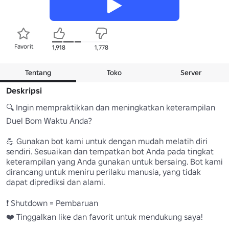
Favorit
1,918
1,778
Tentang
Toko
Server
Deskripsi
🔍 Ingin mempraktikkan dan meningkatkan keterampilan 
Duel Bom Waktu Anda? 

💪 Gunakan bot kami untuk dengan mudah melatih diri 
sendiri. Sesuaikan dan tempatkan bot Anda pada tingkat 
keterampilan yang Anda gunakan untuk bersaing. Bot kami 
dirancang untuk meniru perilaku manusia, yang tidak 
dapat diprediksi dan alami. 

❗ Shutdown = Pembaruan 

❤️ Tinggalkan like dan favorit untuk mendukung saya! 