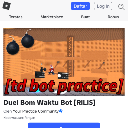
Daftar
Log In
Teratas
Marketplace
Buat
Robux
Duel Bom Waktu Bot [RILIS]
Oleh
Your Practice Community
Kedewasaan: Ringan