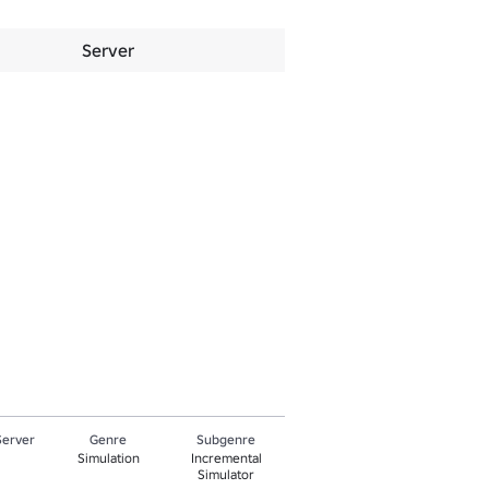
Server
Server
Genre
Subgenre
Simulation
Incremental
Simulator