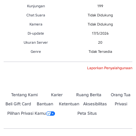
Kunjungan
199
Chat Suara
Tidak Didukung
Kamera
Tidak Didukung
Di-update
17/5/2026
Ukuran Server
20
Genre
Tidak Tersedia
Laporkan Penyalahgunaan
Tentang Kami
Karier
Ruang Berita
Orang Tua
Beli Gift Card
Bantuan
Ketentuan
Aksesibilitas
Privasi
Pilihan Privasi Kamu
Peta Situs