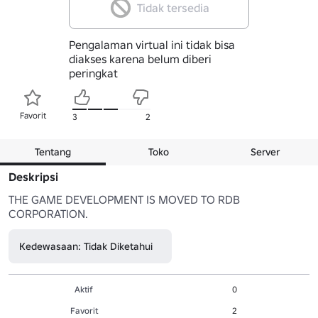
Tidak tersedia
Pengalaman virtual ini tidak bisa
diakses karena belum diberi
peringkat
Favorit
3
2
Tentang
Toko
Server
Deskripsi
THE GAME DEVELOPMENT IS MOVED TO RDB 
CORPORATION. 
Kedewasaan: Tidak Diketahui
Aktif
0
Favorit
2