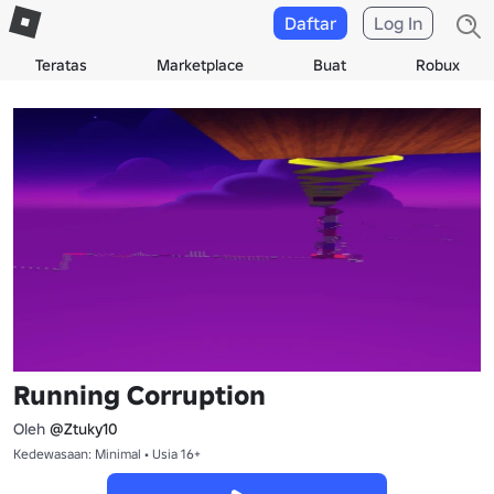
Daftar
Log In
Teratas
Marketplace
Buat
Robux
Running Corruption
Oleh
@Ztuky10
Kedewasaan: Minimal • Usia 16+