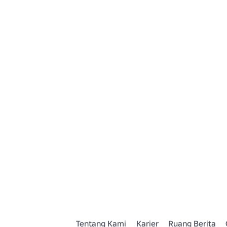
Tentang Kami
Karier
Ruang Berita