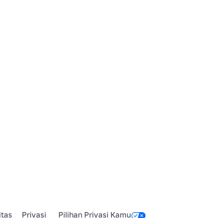
itas
Privasi
Pilihan Privasi Kamu