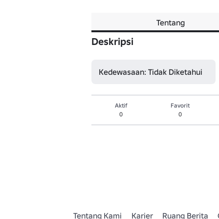
Tentang
Deskripsi
Kedewasaan: Tidak Diketahui
Aktif
Favorit
0
0
Tentang Kami
Karier
Ruang Berita