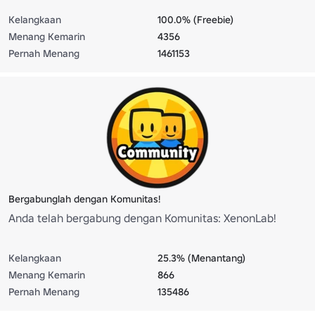
Kelangkaan
100.0% (Freebie)
Menang Kemarin
4356
Pernah Menang
1461153
Bergabunglah dengan Komunitas!
Anda telah bergabung dengan Komunitas: XenonLab!
Kelangkaan
25.3% (Menantang)
Menang Kemarin
866
Pernah Menang
135486