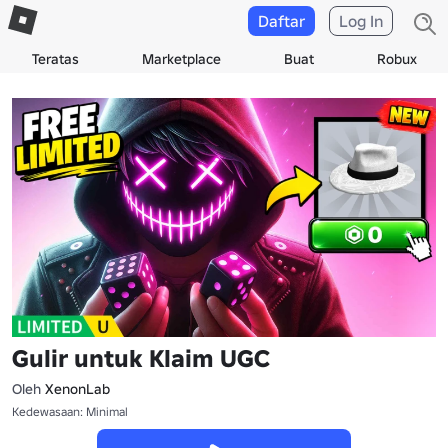
Daftar
Log In
Teratas
Marketplace
Buat
Robux
Gulir untuk Klaim UGC
Oleh
XenonLab
Kedewasaan: Minimal