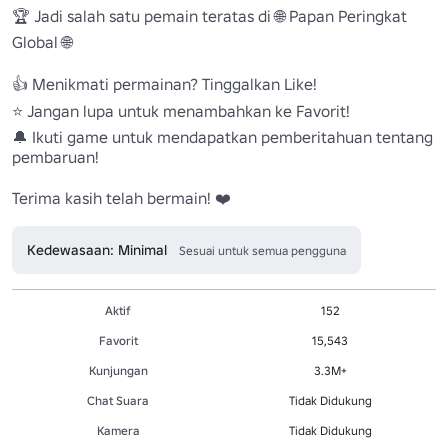
🏆 Jadi salah satu pemain teratas di 🌐 Papan Peringkat 
Global 🌐 

👍 Menikmati permainan? Tinggalkan Like! 

⭐ Jangan lupa untuk menambahkan ke Favorit!

🔔 Ikuti game untuk mendapatkan pemberitahuan tentang 
pembaruan! 

Terima kasih telah bermain! ❤️
Kedewasaan: Minimal
Sesuai untuk semua pengguna
Aktif
152
Favorit
15,543
Kunjungan
3.3M+
Chat Suara
Tidak Didukung
Kamera
Tidak Didukung