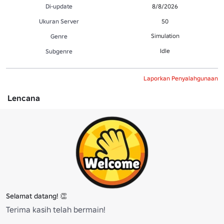
Di-update
8/8/2026
Ukuran Server
50
Simulation
Genre
Idle
Subgenre
Laporkan Penyalahgunaan
Lencana
Selamat datang! 👏
Terima kasih telah bermain!