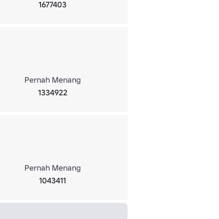
1677403
Pernah Menang
1334922
Pernah Menang
1043411