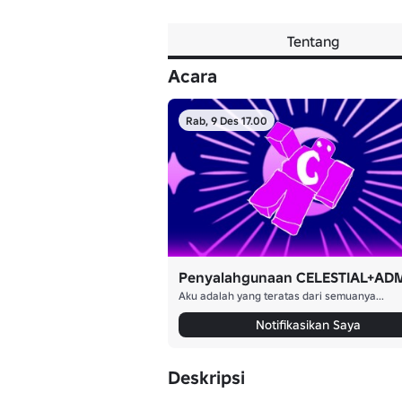
Tentang
Acara
Rab, 9 Des 17.00
Aku adalah yang teratas dari semuanya...
Notifikasikan Saya
Deskripsi