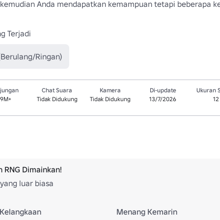
kemudian Anda mendapatkan kemampuan tetapi beberapa kem
g Terjadi
(Berulang/Ringan)
jungan
Chat Suara
Kamera
Di-update
Ukuran 
.9M+
Tidak Didukung
Tidak Didukung
13/7/2026
12
 RNG Dimainkan!
yang luar biasa
Kelangkaan
Menang Kemarin