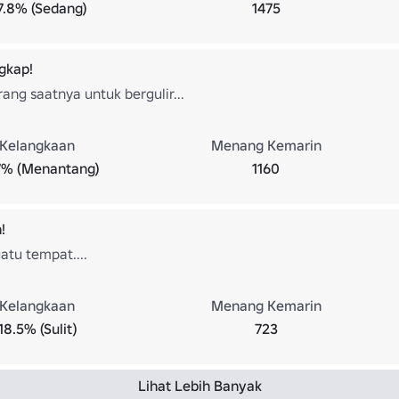
7.8% (Sedang)
1475
ngkap!
ang saatnya untuk bergulir...
Kelangkaan
Menang Kemarin
7% (Menantang)
1160
!
atu tempat....
Kelangkaan
Menang Kemarin
18.5% (Sulit)
723
Lihat Lebih Banyak