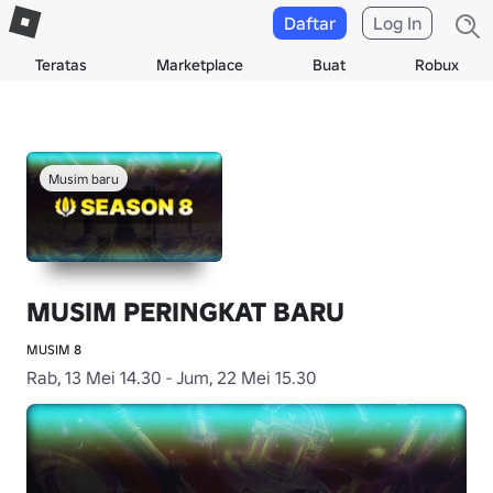
Daftar
Log In
Teratas
Marketplace
Buat
Robux
Musim baru
MUSIM PERINGKAT BARU
MUSIM 8
Rab, 13 Mei 14.30 - Jum, 22 Mei 15.30