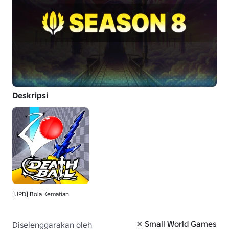
Deskripsi
[UPD] Bola Kematian
⨯ Small World Games
Diselenggarakan oleh