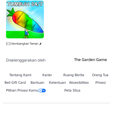
[🌕] Kembangkan Taman 🌶️
The Garden Game
Diselenggarakan oleh
Tentang Kami
Karier
Ruang Berita
Orang Tua
Beli Gift Card
Bantuan
Ketentuan
Aksesibilitas
Privasi
Pilihan Privasi Kamu
Peta Situs