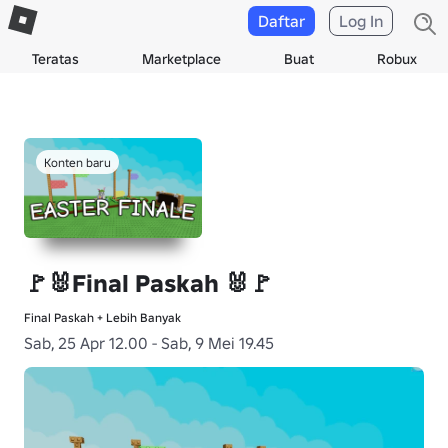
Daftar
Log In
Teratas
Marketplace
Buat
Robux
Konten baru
🚩🐰Final Paskah 🐰🚩
Final Paskah + Lebih Banyak
Sab, 25 Apr 12.00 - Sab, 9 Mei 19.45