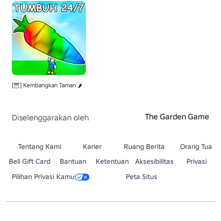
[🦉] Kembangkan Taman 🌶️
The Garden Game
Diselenggarakan oleh
Tentang Kami
Karier
Ruang Berita
Orang Tua
Beli Gift Card
Bantuan
Ketentuan
Aksesibilitas
Privasi
Pilihan Privasi Kamu
Peta Situs