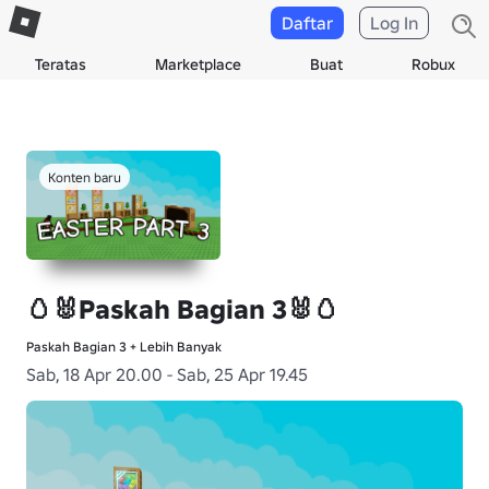
Daftar
Log In
Teratas
Marketplace
Buat
Robux
Konten baru
🥚🐰Paskah Bagian 3🐰🥚
Paskah Bagian 3 + Lebih Banyak
Sab, 18 Apr 20.00 - Sab, 25 Apr 19.45