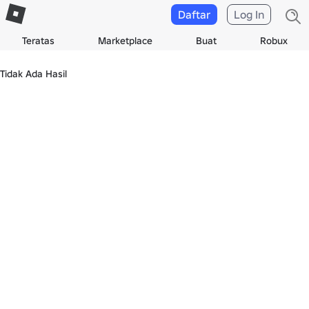
Daftar
Log In
Teratas
Marketplace
Buat
Robux
Tidak Ada Hasil