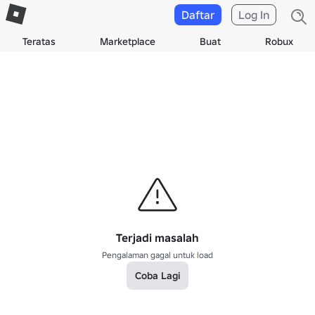
Daftar
Log In
Teratas
Marketplace
Buat
Robux
Terjadi masalah
Pengalaman gagal untuk load
Coba Lagi