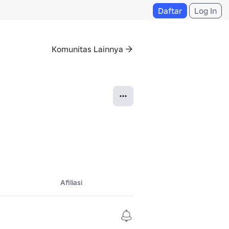
Daftar
Log In
Komunitas Lainnya
Afiliasi