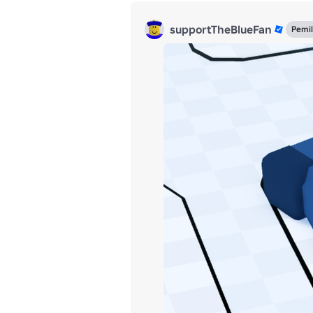
supportTheBlueFan
Pemil