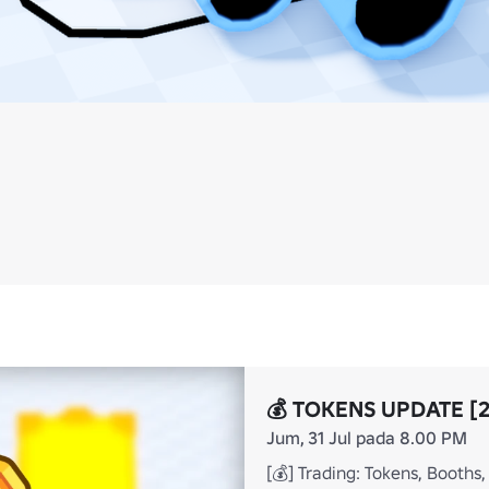
💰 TOKENS UPDATE [2
Jum, 31 Jul pada 8.00 PM
[💰] Trading: Tokens, Booths