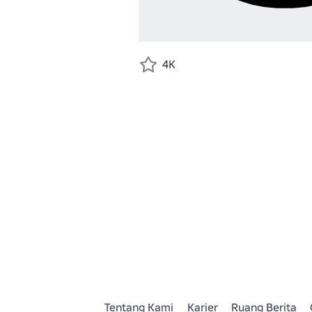
4K
Tentang Kami
Karier
Ruang Berita