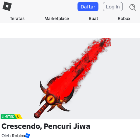
Daftar
Log In
Teratas
Marketplace
Buat
Robux
Crescendo, Pencuri Jiwa
Oleh
Roblox