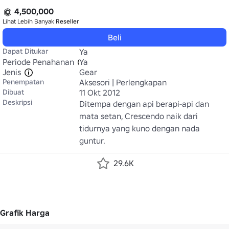
4,500,000
Lihat Lebih Banyak
Reseller
Beli
Dapat Ditukar
Ya
Periode Penahanan
Ya
Jenis
Gear
Penempatan
Aksesori | Perlengkapan
Dibuat
11 Okt 2012
Deskripsi
Ditempa dengan api berapi-api dan 
mata setan, Crescendo naik dari 
tidurnya yang kuno dengan nada 
guntur.
29.6K
Grafik Harga