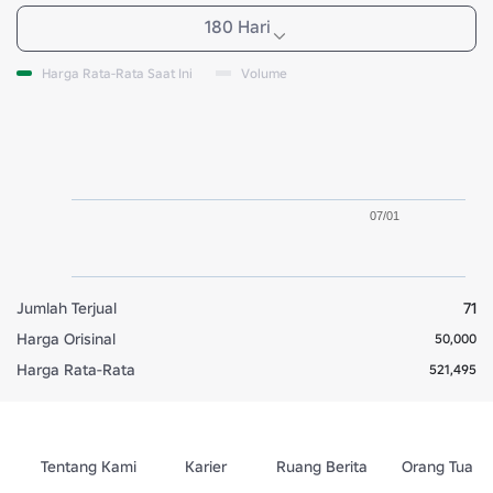
180 Hari
Harga Rata-Rata Saat Ini
Volume
07/01
Jumlah Terjual
71
Harga Orisinal
50,000
Harga Rata-Rata
521,495
Tentang Kami
Karier
Ruang Berita
Orang Tua