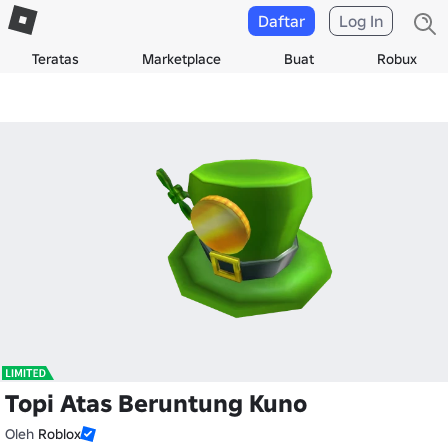
Daftar
Log In
Teratas
Marketplace
Buat
Robux
Topi Atas Beruntung Kuno
Oleh
Roblox