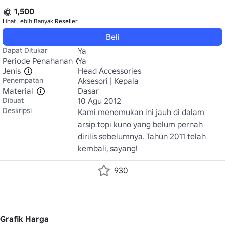
1,500
Lihat Lebih Banyak
Reseller
Beli
Dapat Ditukar
Ya
Periode Penahanan
Ya
Jenis
Head Accessories
Penempatan
Aksesori | Kepala
Material
Dasar
Dibuat
10 Agu 2012
Deskripsi
Kami menemukan ini jauh di dalam 
arsip topi kuno yang belum pernah 
dirilis sebelumnya. Tahun 2011 telah 
kembali, sayang! 
930
Grafik Harga