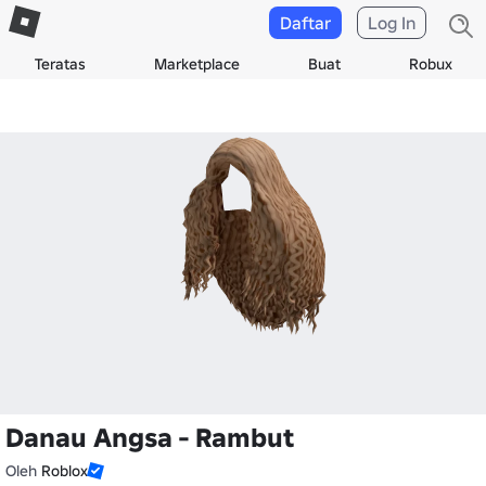
Daftar
Log In
Teratas
Marketplace
Buat
Robux
Danau Angsa - Rambut
Oleh
Roblox