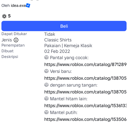
Oleh
idea.exe
5
Beli
Dapat Ditukar
Tidak
Jenis
Classic Shirts
Penempatan
Pakaian | Kemeja Klasik
Dibuat
02 Feb 2022
Deskripsi
🧥 Pantal yang cocok: 
https://www.roblox.com/catalog/871289
🧥 Versi baru: 
https://www.roblox.com/catalog/138705
🧥 dengan sarung tangan: 
https://www.roblox.com/catalog/138705
🧥 Mantel hitam lain: 
https://www.roblox.com/catalog/153613
🧥 Mantel putih: 
https://www.roblox.com/catalog/153506