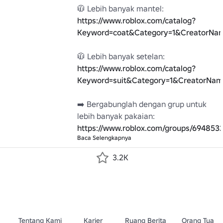
🧥 Lebih banyak mantel: 
https://www.roblox.com/catalog?
Keyword=coat&Category=1&CreatorNa
🧥 Lebih banyak setelan: 
https://www.roblox.com/catalog?
Keyword=suit&Category=1&CreatorNam
➡️ Bergabunglah dengan grup untuk 
https://www.roblox.com/groups/694853
Baca Selengkapnya
3.2K
Tentang Kami
Karier
Ruang Berita
Orang Tua