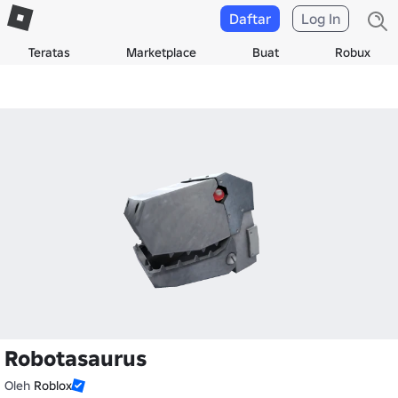
Daftar
Log In
Teratas
Marketplace
Buat
Robux
Robotasaurus
Oleh
Roblox