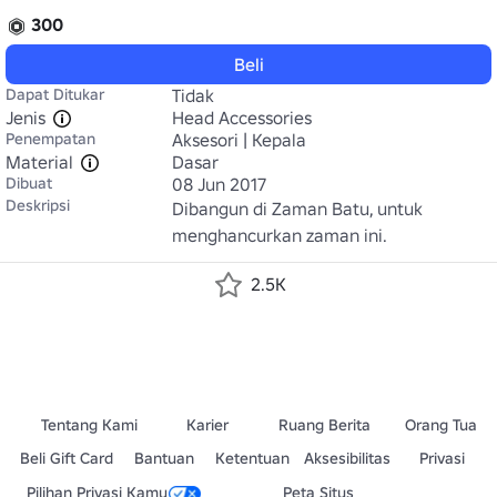
300
Beli
Dapat Ditukar
Tidak
Jenis
Head Accessories
Penempatan
Aksesori | Kepala
Material
Dasar
Dibuat
08 Jun 2017
Deskripsi
Dibangun di Zaman Batu, untuk 
menghancurkan zaman ini.
2.5K
Tentang Kami
Karier
Ruang Berita
Orang Tua
Beli Gift Card
Bantuan
Ketentuan
Aksesibilitas
Privasi
Pilihan Privasi Kamu
Peta Situs