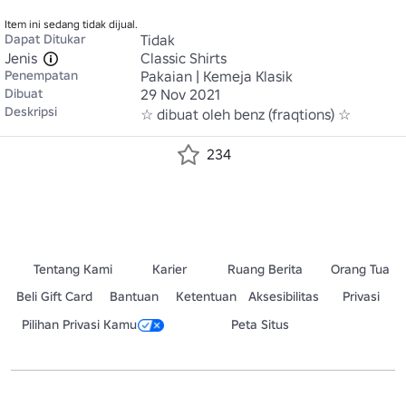
Item ini sedang tidak dijual.
Dapat Ditukar
Tidak
Jenis
Classic Shirts
Penempatan
Pakaian | Kemeja Klasik
Dibuat
29 Nov 2021
Deskripsi
☆ dibuat oleh benz (fraqtions) ☆
234
Tentang Kami
Karier
Ruang Berita
Orang Tua
Beli Gift Card
Bantuan
Ketentuan
Aksesibilitas
Privasi
Pilihan Privasi Kamu
Peta Situs