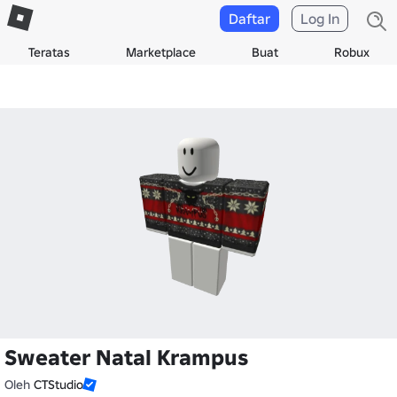
Daftar
Log In
Teratas
Marketplace
Buat
Robux
Sweater Natal Krampus
Oleh
CTStudio