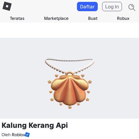
Daftar
Log In
Teratas
Marketplace
Buat
Robux
Kalung Kerang Api
Oleh
Roblox