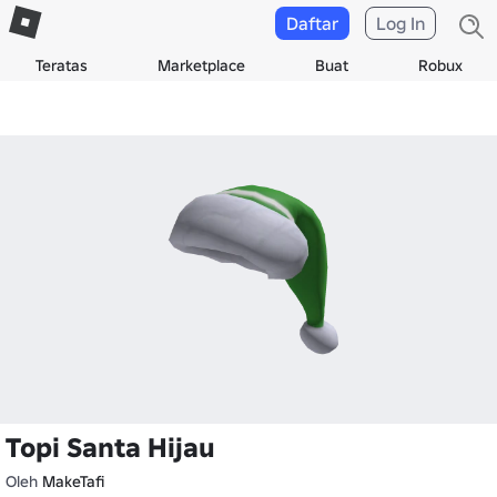
Daftar
Log In
Teratas
Marketplace
Buat
Robux
Topi Santa Hijau
Oleh
MakeTafi