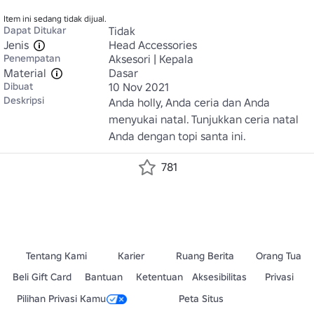
Item ini sedang tidak dijual.
Dapat Ditukar
Tidak
Jenis
Head Accessories
Penempatan
Aksesori | Kepala
Material
Dasar
Dibuat
10 Nov 2021
Deskripsi
Anda holly, Anda ceria dan Anda 
menyukai natal. Tunjukkan ceria natal 
Anda dengan topi santa ini.
781
Tentang Kami
Karier
Ruang Berita
Orang Tua
Beli Gift Card
Bantuan
Ketentuan
Aksesibilitas
Privasi
Pilihan Privasi Kamu
Peta Situs