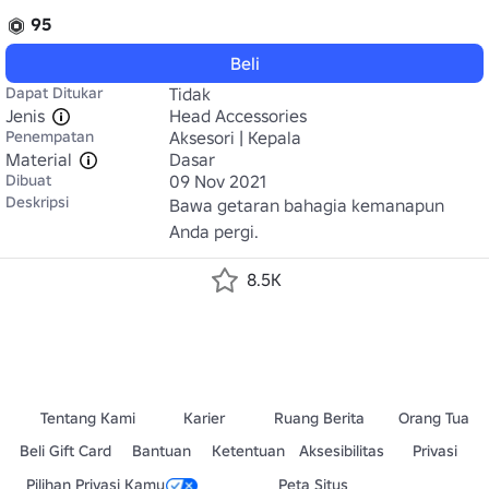
95
Beli
Dapat Ditukar
Tidak
Jenis
Head Accessories
Penempatan
Aksesori | Kepala
Material
Dasar
Dibuat
09 Nov 2021
Deskripsi
Bawa getaran bahagia kemanapun 
Anda pergi.
8.5K
Tentang Kami
Karier
Ruang Berita
Orang Tua
Beli Gift Card
Bantuan
Ketentuan
Aksesibilitas
Privasi
Pilihan Privasi Kamu
Peta Situs