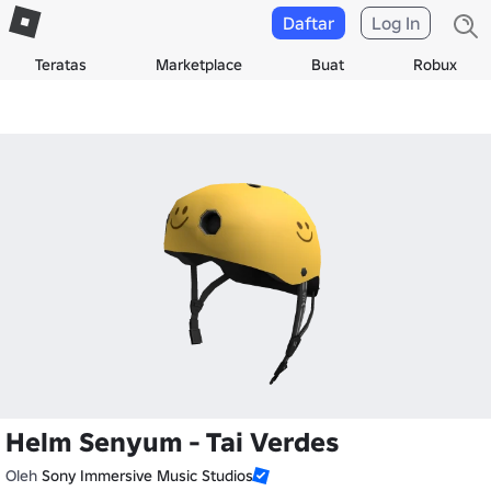
Daftar
Log In
Teratas
Marketplace
Buat
Robux
Helm Senyum - Tai Verdes
Oleh
Sony Immersive Music Studios