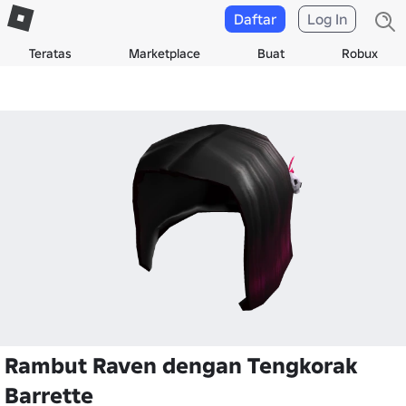
Daftar
Log In
Teratas
Marketplace
Buat
Robux
Rambut Raven dengan Tengkorak
Barrette