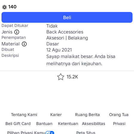
140
Beli
Dapat Ditukar
Tidak
Jenis
Back Accessories
Penempatan
Aksesori | Belakang
Material
Dasar
Dibuat
12 Agu 2021
Deskripsi
Sayap malaikat besar. Anda bisa 
melihatnya dari kejauhan.
15.2K
Tentang Kami
Karier
Ruang Berita
Orang Tua
Beli Gift Card
Bantuan
Ketentuan
Aksesibilitas
Privasi
Pilihan Privasi Kamu
Peta Situs