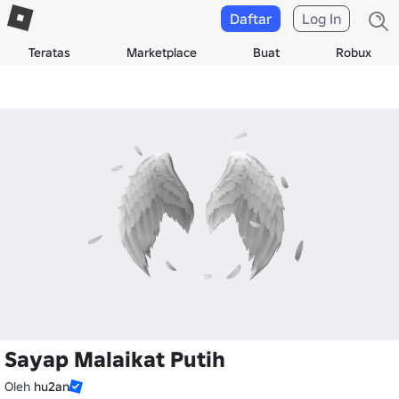
Daftar
Log In
Teratas
Marketplace
Buat
Robux
Sayap Malaikat Putih
Oleh
hu2an