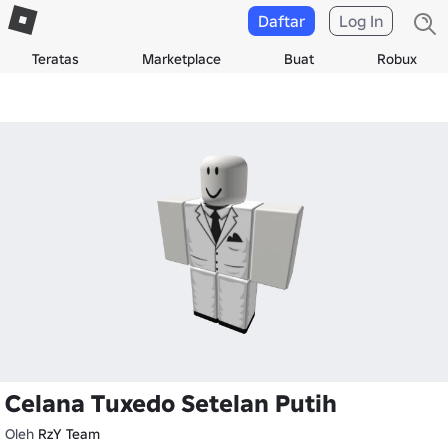
Daftar
Log In
Teratas
Marketplace
Buat
Robux
Celana Tuxedo Setelan Putih
Oleh
RzY Team