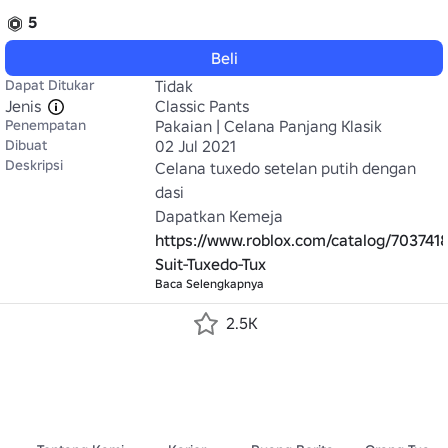
5
Beli
Dapat Ditukar
Tidak
Jenis
Classic Pants
Penempatan
Pakaian | Celana Panjang Klasik
Dibuat
02 Jul 2021
Deskripsi
Celana tuxedo setelan putih dengan 
dasi

Dapatkan Kemeja 
https://www.roblox.com/catalog/703741
Suit-Tuxedo-Tux
Baca Selengkapnya
2.5K