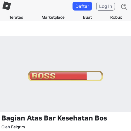
Daftar
Log In
Teratas
Marketplace
Buat
Robux
Bagian Atas Bar Kesehatan Bos
Oleh
Felgrim