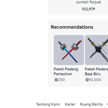
Jumlah Terjual
102,979
Recommendations
Paket Pedang
Paket Pedan
Periastron
Baja Biru
250
10,000
Tentang Kami
Karier
Ruang Berita