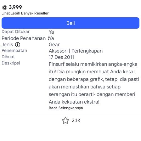
3,999
Lihat Lebih Banyak
Reseller
Beli
Dapat Ditukar
Ya
Periode Penahanan
Ya
Jenis
Gear
Penempatan
Aksesori | Perlengkapan
Dibuat
17 Des 2011
Deskripsi
Finsurf selalu memikirkan angka-angka 
itu! Dia mungkin membuat Anda kesal 
dengan beberapa grafik, tetapi dia pasti 
akan memastikan bahwa setiap 
serangan itu berarti- dengan memberi 
Anda kekuatan ekstra!
Baca Selengkapnya
2.1K