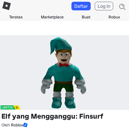
Daftar
Log In
Teratas
Marketplace
Buat
Robux
Elf yang Mengganggu: Finsurf
Oleh
Roblox