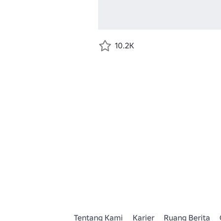
10.2K
Tentang Kami
Karier
Ruang Berita