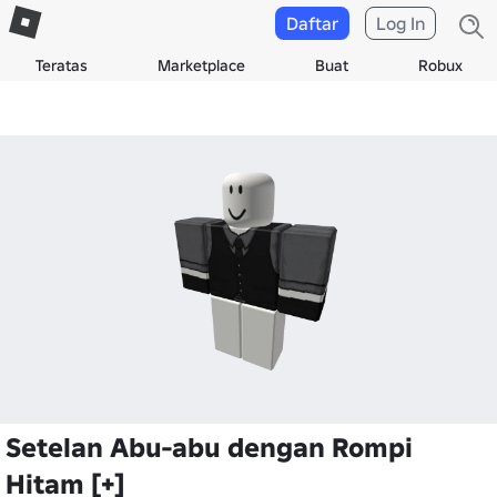
Daftar
Log In
Teratas
Marketplace
Buat
Robux
Setelan Abu-abu dengan Rompi
Hitam [+]