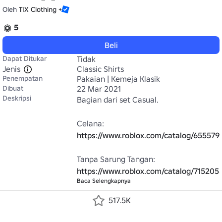
Oleh
TIX Clothing +
5
Beli
Dapat Ditukar
Tidak
Jenis
Classic Shirts
Penempatan
Pakaian | Kemeja Klasik
Dibuat
22 Mar 2021
Deskripsi
Bagian dari set Casual.

https://www.roblox.com/catalog/655579
https://www.roblox.com/catalog/715205
Baca Selengkapnya
517.5K