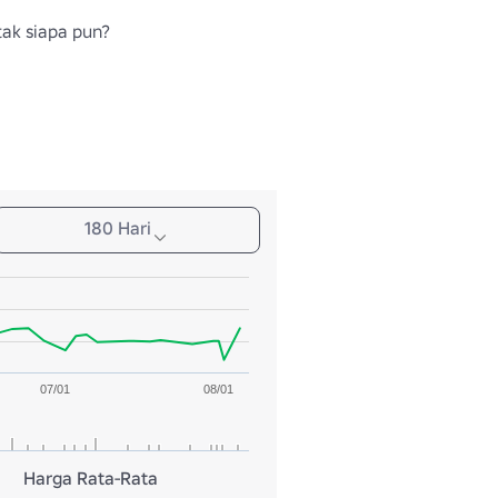
ak siapa pun?
180 Hari
07/01
08/01
Harga Rata-Rata