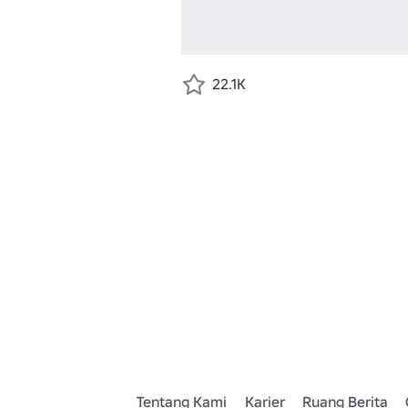
22.1K
Tentang Kami
Karier
Ruang Berita