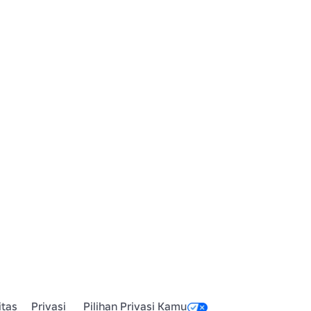
itas
Privasi
Pilihan Privasi Kamu