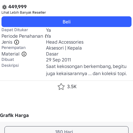
449,999
Lihat Lebih Banyak
Reseller
Beli
Dapat Ditukar
Ya
Periode Penahanan
Ya
Jenis
Head Accessories
Penempatan
Aksesori | Kepala
Material
Dasar
Dibuat
29 Sep 2011
Deskripsi
Saat kekosongan berkembang, begitu 
juga kekaisarannya ... dan koleksi topi.
3.5K
Grafik Harga
180 Hari