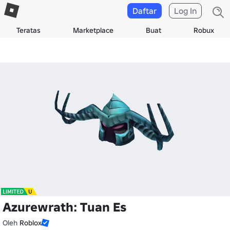
Daftar
Log In
Teratas
Marketplace
Buat
Robux
Azurewrath: Tuan Es
Oleh
Roblox