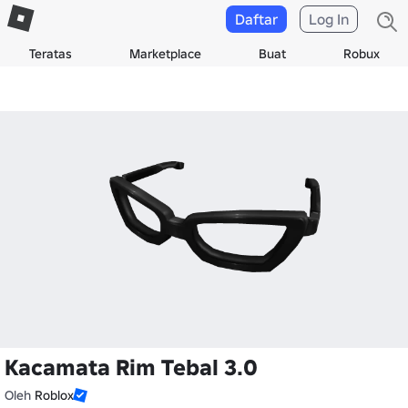
Daftar
Log In
Teratas
Marketplace
Buat
Robux
Kacamata Rim Tebal 3.0
Oleh
Roblox