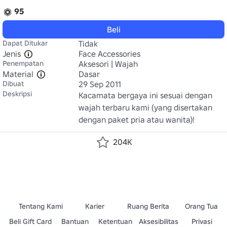
95
Beli
Dapat Ditukar
Tidak
Jenis
Face Accessories
Penempatan
Aksesori | Wajah
Material
Dasar
Dibuat
29 Sep 2011
Deskripsi
Kacamata bergaya ini sesuai dengan 
wajah terbaru kami (yang disertakan 
dengan paket pria atau wanita)!
204K
Tentang Kami
Karier
Ruang Berita
Orang Tua
Beli Gift Card
Bantuan
Ketentuan
Aksesibilitas
Privasi