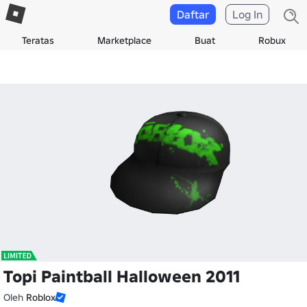
Daftar
Log In
Teratas
Marketplace
Buat
Robux
Topi Paintball Halloween 2011
Oleh
Roblox