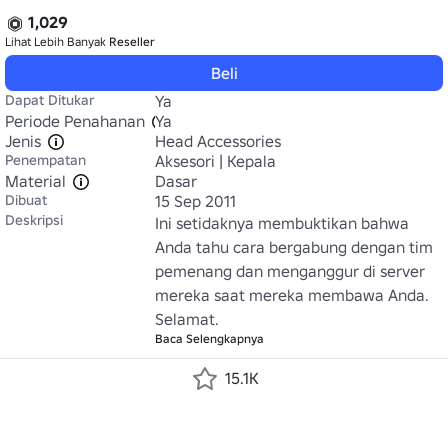
1,029
Lihat Lebih Banyak
Reseller
Beli
Dapat Ditukar
Ya
Periode Penahanan
Ya
Jenis
Head Accessories
Penempatan
Aksesori | Kepala
Material
Dasar
Dibuat
15 Sep 2011
Deskripsi
Ini setidaknya membuktikan bahwa 
Anda tahu cara bergabung dengan tim 
pemenang dan menganggur di server 
mereka saat mereka membawa Anda. 
Selamat.
Baca Selengkapnya
15.1K