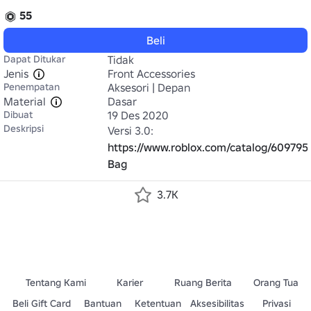
55
Beli
Dapat Ditukar
Tidak
Jenis
Front Accessories
Penempatan
Aksesori | Depan
Material
Dasar
Dibuat
19 Des 2020
Deskripsi
Versi 3.0: 
https://www.roblox.com/catalog/60979
Bag
3.7K
Tentang Kami
Karier
Ruang Berita
Orang Tua
Beli Gift Card
Bantuan
Ketentuan
Aksesibilitas
Privasi