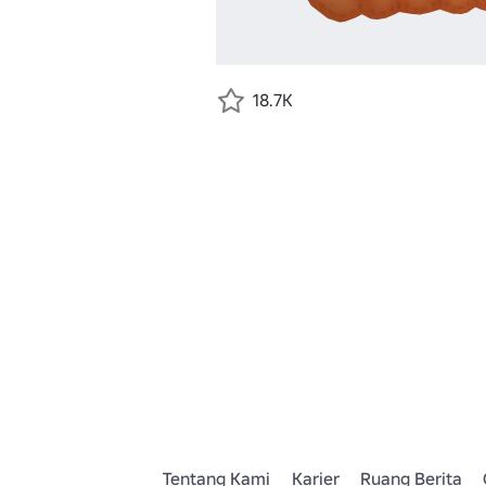
18.7K
Tentang Kami
Karier
Ruang Berita