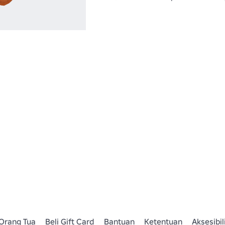
Orang Tua
Beli Gift Card
Bantuan
Ketentuan
Aksesibil