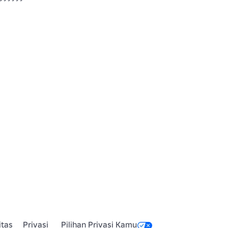
itas
Privasi
Pilihan Privasi Kamu