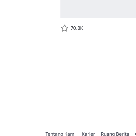
70.8K
Tentang Kami
Karier
Ruang Berita