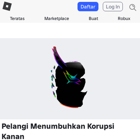
Daftar
Log In
Teratas
Marketplace
Buat
Robux
Pelangi Menumbuhkan Korupsi
Kanan