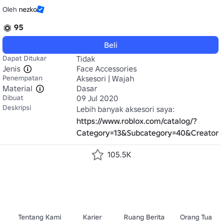
Oleh
nezko
95
Beli
Dapat Ditukar
Tidak
Jenis
Face Accessories
Penempatan
Aksesori | Wajah
Material
Dasar
Dibuat
09 Jul 2020
Deskripsi
Lebih banyak aksesori saya: 
https://www.roblox.com/catalog/?
Category=13&Subcategory=40&Creato
105.5K
Tentang Kami
Karier
Ruang Berita
Orang Tua