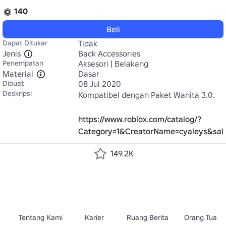
140
Beli
Dapat Ditukar
Tidak
Jenis
Back Accessories
Penempatan
Aksesori | Belakang
Material
Dasar
Dibuat
08 Jul 2020
Deskripsi
Kompatibel dengan Paket Wanita 3.0.

https://www.roblox.com/catalog/?
Category=1&CreatorName=cyaleys&sales
149.2K
Tentang Kami
Karier
Ruang Berita
Orang Tua