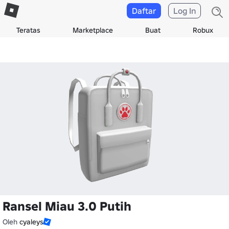
Daftar
Log In
Teratas
Marketplace
Buat
Robux
Ransel Miau 3.0 Putih
Oleh
cyaleys