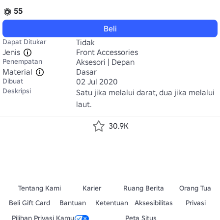
55
Beli
Dapat Ditukar
Tidak
Jenis
Front Accessories
Penempatan
Aksesori | Depan
Material
Dasar
Dibuat
02 Jul 2020
Deskripsi
Satu jika melalui darat, dua jika melalui 
laut.
30.9K
Tentang Kami
Karier
Ruang Berita
Orang Tua
Beli Gift Card
Bantuan
Ketentuan
Aksesibilitas
Privasi
Pilihan Privasi Kamu
Peta Situs