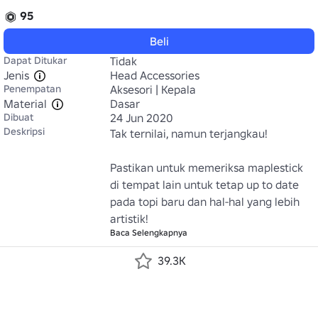
95
Beli
Dapat Ditukar
Tidak
Jenis
Head Accessories
Penempatan
Aksesori | Kepala
Material
Dasar
Dibuat
24 Jun 2020
Deskripsi
Tak ternilai, namun terjangkau!

Pastikan untuk memeriksa maplestick 
di tempat lain untuk tetap up to date 
pada topi baru dan hal-hal yang lebih 
artistik!
Baca Selengkapnya
39.3K