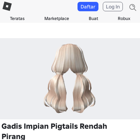
Daftar
Log In
Teratas
Marketplace
Buat
Robux
Gadis Impian Pigtails Rendah
Pirang