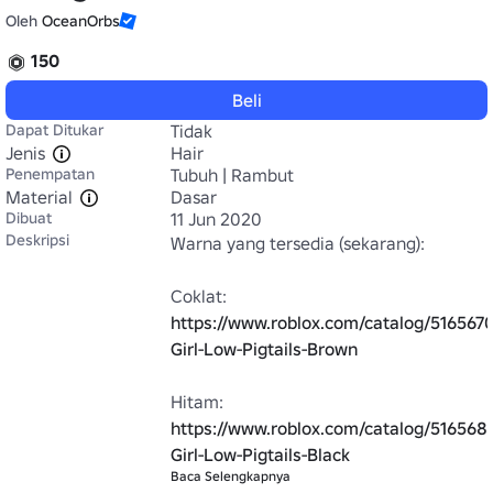
Oleh
OceanOrbs
150
Beli
Dapat Ditukar
Tidak
Jenis
Hair
Penempatan
Tubuh | Rambut
Material
Dasar
Dibuat
11 Jun 2020
Deskripsi
Warna yang tersedia (sekarang):

Coklat: 
https://www.roblox.com/catalog/516567
Girl-Low-Pigtails-Brown
Hitam: 
https://www.roblox.com/catalog/516568
Girl-Low-Pigtails-Black
Baca Selengkapnya